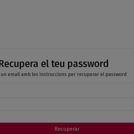
ecupera el teu password
 un email amb les instruccions per recuperar el password
Recuperar