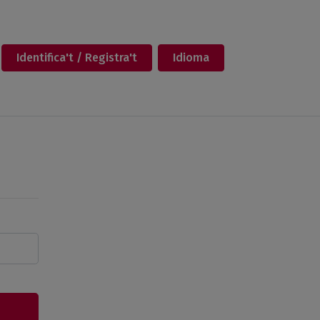
Identifica't / Registra't
Idioma