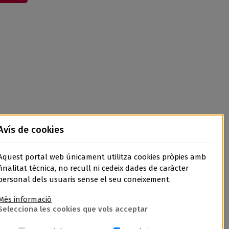
Avís de cookies
Aquest portal web únicament utilitza cookies pròpies amb
finalitat tècnica, no recull ni cedeix dades de caràcter
personal dels usuaris sense el seu coneixement.
Més informació
Selecciona les cookies que vols acceptar