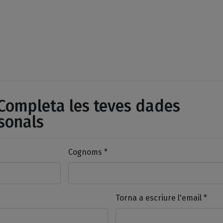
ompleta les teves dades
sonals
Cognoms *
Torna a escriure l'email *