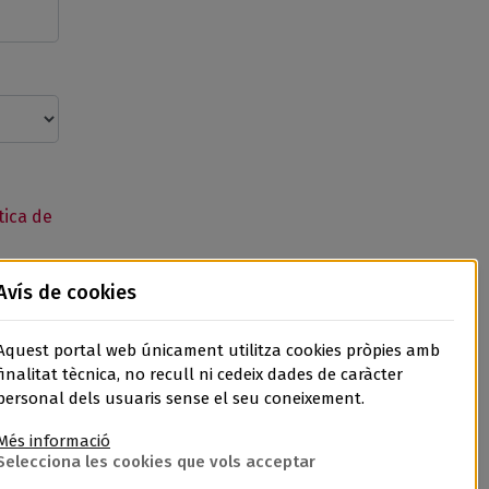
tica de
Avís de cookies
Aquest portal web únicament utilitza cookies pròpies amb
finalitat tècnica, no recull ni cedeix dades de caràcter
personal dels usuaris sense el seu coneixement.
Més informació
Selecciona les cookies que vols acceptar